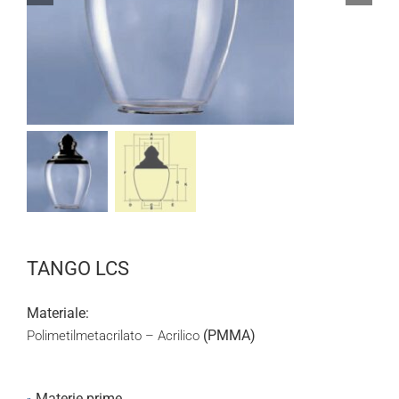
TANGO LCS
Materiale:
(PMMA)
Polimetilmetacrilato – Acrilico
Materie prime