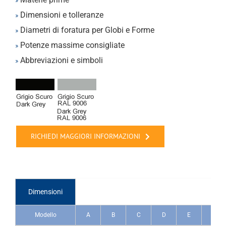
Dimensioni e tolleranze
Diametri di foratura per Globi e Forme
Potenze massime consigliate
Abbreviazioni e simboli
RICHIEDI MAGGIORI INFORMAZIONI
Dimensioni
Modello
A
B
C
D
E
F