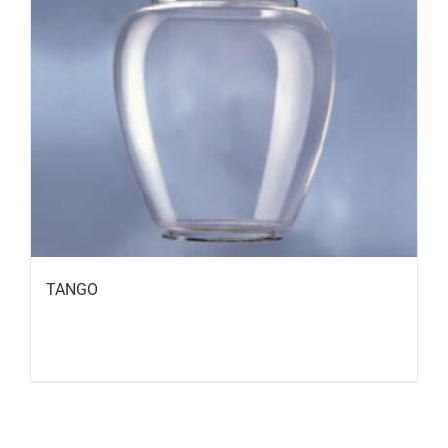
TANGO