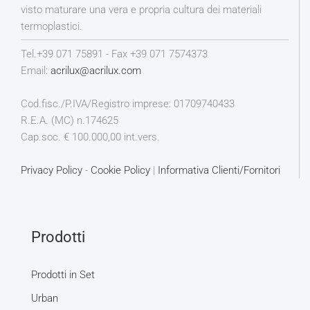
visto maturare una vera e propria cultura dei materiali
termoplastici.
Tel.+39 071 75891 - Fax +39 071 7574373
Email:
acrilux@acrilux.com
Cod.fisc./P.IVA/Registro imprese: 01709740433
R.E.A. (MC) n.174625
Cap.soc. € 100.000,00 int.vers.
Privacy Policy
-
Cookie Policy
|
Informativa Clienti/Fornitori
Prodotti
Prodotti in Set
Urban