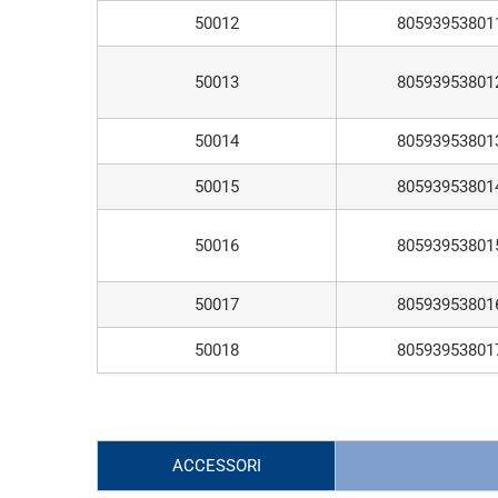
50012
80593953801
50013
80593953801
50014
80593953801
50015
80593953801
50016
80593953801
50017
80593953801
50018
80593953801
ACCESSORI