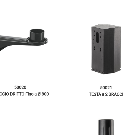
50020
50021
CIO DRITTO Fino a Ø 300
TESTA a 2 BRACCI