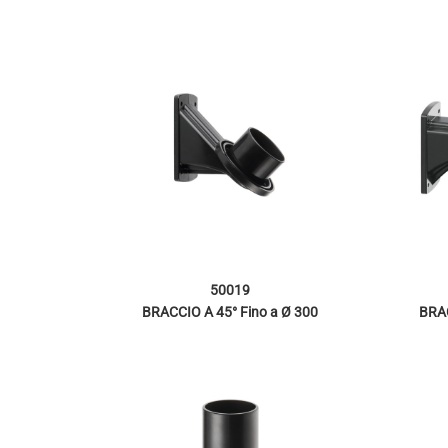
50019
BRACCIO A 45° Fino a Ø 300
BRAC