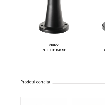
50022
PALETTO BASSO
B
Prodotti correlati