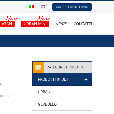
GUZZINI ENGINEERING
ATON
URBAN MINI
NEWS
CONTATTI
CATEGORIE PRODOTTI
+
PRODOTTI IN SET
 a
URBAN
ori per
GLOBOLED