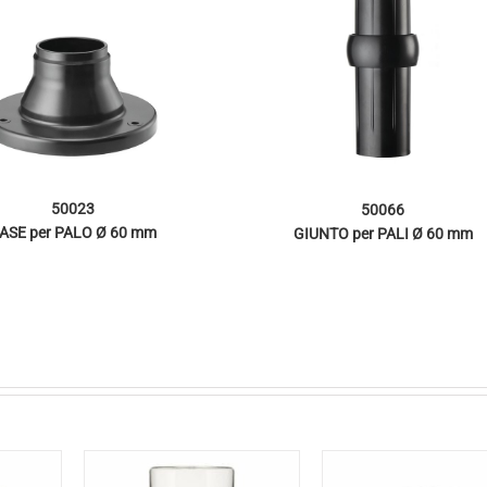
50023
50066
ASE per PALO Ø 60 mm
GIUNTO per PALI Ø 60 mm