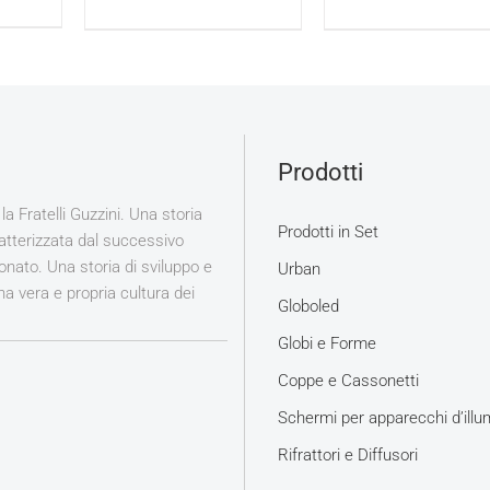
Prodotti
la Fratelli Guzzini. Una storia
Prodotti in Set
ratterizzata dal successivo
rbonato. Una storia di sviluppo e
Urban
a vera e propria cultura dei
Globoled
Globi e Forme
Coppe e Cassonetti
Schermi per apparecchi d’illu
Rifrattori e Diffusori