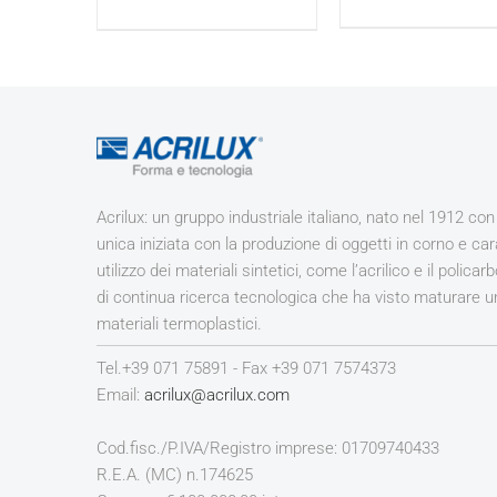
Acrilux: un gruppo industriale italiano, nato nel 1912 con 
unica iniziata con la produzione di oggetti in corno e ca
utilizzo dei materiali sintetici, come l’acrilico e il polica
di continua ricerca tecnologica che ha visto maturare un
materiali termoplastici.
Tel.+39 071 75891 - Fax +39 071 7574373
Email:
acrilux@acrilux.com
Cod.fisc./P.IVA/Registro imprese: 01709740433
R.E.A. (MC) n.174625