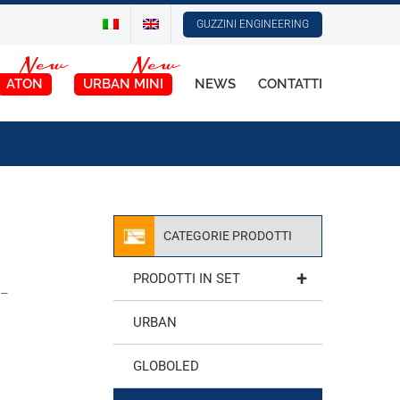
GUZZINI ENGINEERING
ATON
URBAN MINI
NEWS
CONTATTI
CATEGORIE PRODOTTI
+
PRODOTTI IN SET
 –
URBAN
GLOBOLED