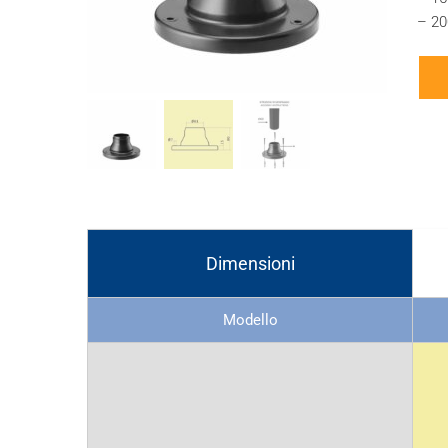
– 20
Dimensioni
Modello